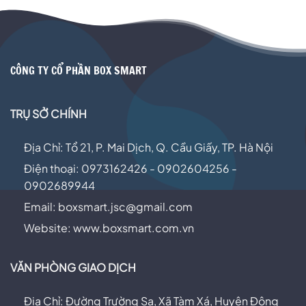
CÔNG TY CỔ PHẦN BOX SMART
TRỤ SỞ CHÍNH
Địa Chỉ: Tổ 21, P. Mai Dịch, Q. Cầu Giấy, TP. Hà Nội
Điện thoại: 0973162426 - 0902604256 -
0902689944
Email:
boxsmart.jsc@gmail.com
Website: www.boxsmart.com.vn
VĂN PHÒNG GIAO DỊCH
Địa Chỉ: Đường Trường Sa, Xã Tàm Xá, Huyện Đông