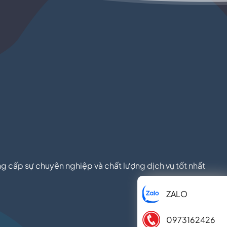
ng cấp sự chuyên nghiệp và chất lượng dịch vụ tốt nhất
ZALO
0973162426