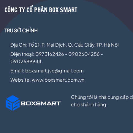
CÔNG TY CỔ PHẦN BOX SMART
TRỤ SỞ CHÍNH
Địa Chỉ: Tổ 21, P. Mai Dịch, Q. Cầu Giấy, TP. Hà Nội
Điện thoại: 0973162426 - 0902604256 -
0902689944
Email:
boxsmart.jsc@gmail.com
Website: www.boxsmart.com.vn
Chúng tôi là nhà cung cấp d
cho khách hàng.