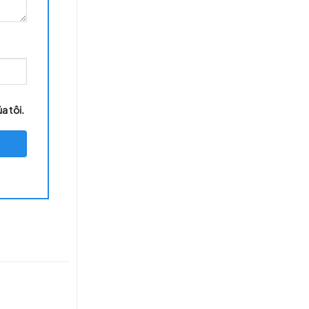
a tôi.