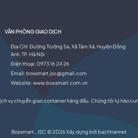
VĂN PHÒNG GIAO DỊCH
Địa Chỉ: Đường Trường Sa, Xã Tàm Xá, Huyện Đông
Anh, TP. Hà Nội
Điện thoại: 0973 16 24 26
Email:
boxsmart.jsc@gmail.com
Website: www.boxsmart.com.vn
ịch vụ chuyển giao container hàng đầu. Chúng tôi tự hào cu
Boxsmart., JSC © 2026 Xây dựng bởi bachtrannet