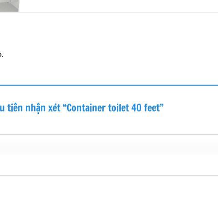
.
u tiên nhận xét “Container toilet 40 feet”