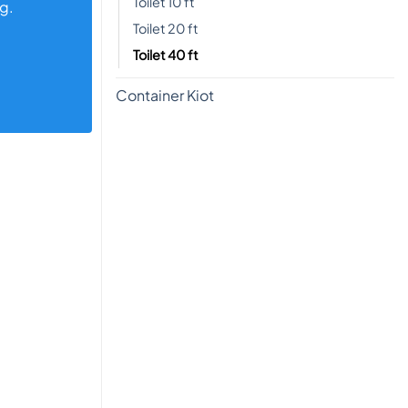
Toilet 10 ft
g.
Toilet 20 ft
Toilet 40 ft
Container Kiot