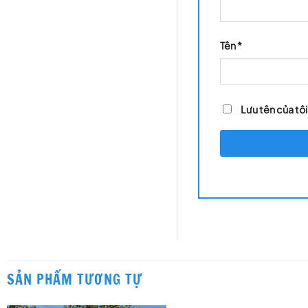
Tên
*
Lưu tên của tôi
SẢN PHẨM TƯƠNG TỰ