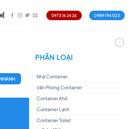
 HỆ
0973 16 24 26
0989 194 023
PHÂN LOẠI
Nhà Container
 NHANH
Văn Phòng Container
Container Khô
Container Lạnh
Container Toilet