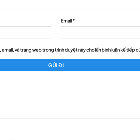
Email
*
, email, và trang web trong trình duyệt này cho lần bình luận kế tiếp củ