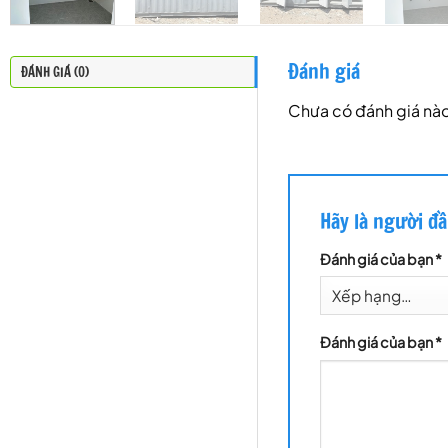
Đánh giá
ĐÁNH GIÁ (0)
Chưa có đánh giá nào
Hãy là người đầ
Đánh giá của bạn
*
Đánh giá của bạn
*