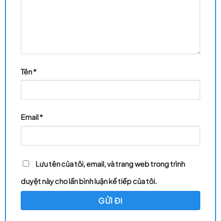
Tên
*
Email
*
Lưu tên của tôi, email, và trang web trong trình
duyệt này cho lần bình luận kế tiếp của tôi.