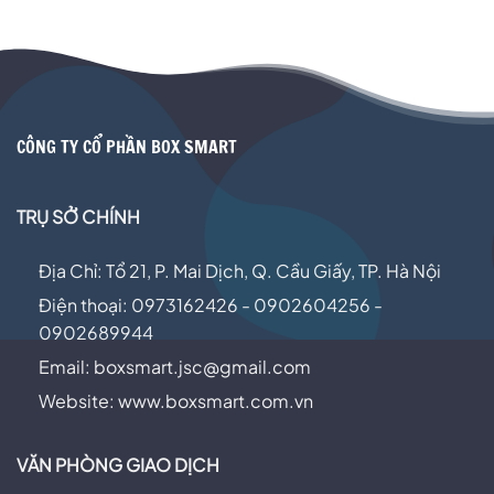
CÔNG TY CỔ PHẦN BOX SMART
TRỤ SỞ CHÍNH
Địa Chỉ: Tổ 21, P. Mai Dịch, Q. Cầu Giấy, TP. Hà Nội
Điện thoại: 0973162426 - 0902604256 -
0902689944
Email:
boxsmart.jsc@gmail.com
Website: www.boxsmart.com.vn
VĂN PHÒNG GIAO DỊCH