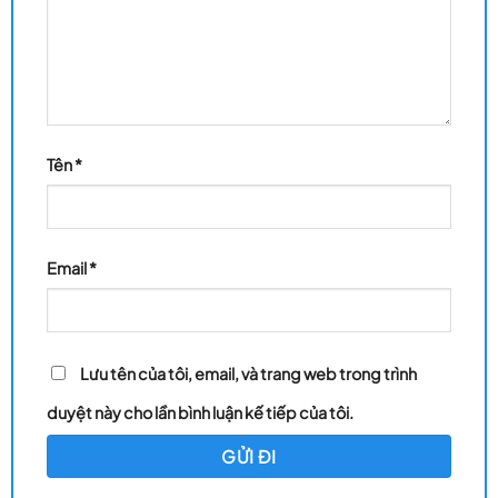
Tên
*
Email
*
Lưu tên của tôi, email, và trang web trong trình
duyệt này cho lần bình luận kế tiếp của tôi.