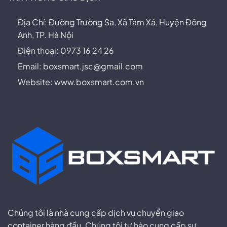
Địa Chỉ: Đường Trường Sa, Xã Tàm Xá, Huyện Đông
Anh, TP. Hà Nội
Điện thoại: 0973 16 24 26
Email:
boxsmart.jsc@gmail.com
Website: www.boxsmart.com.vn
Chúng tôi là nhà cung cấp dịch vụ chuyển giao
container hàng đầu. Chúng tôi tự hào cung cấp sự